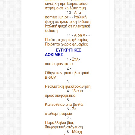
κινέζικη τιμή Ευρωπαϊκό
στήσιμο σε κινέζικη τιμή
10 -
Alfa
Romeo Junior - - Ιταλική
ψυχή σε ηλεκτρική έκδοση
Ιταλική ψυχή σε ηλεκτρική
έκδοση
11 -
Aion V - -
Ποιότητα χωρίς φλυαρίες
Ποιότητα χωρίς φλυαρίες
ΣΥΓΚΡΙΤΙΚΕΣ
ΔΟΚΙΜΕΣ
1 -
Στιλ-
ουσία-φαντασία
2 -
Οδηγοκεντρικά ηλεκτρικά
B-SUV
3 -
Ρεαλιστική ηλεκτροκίνηση
4 -
Ίδια κι
όμως διαφορετικά
5 -
Κατευθείαν στα βαθιά
6 -
Σε
σταθερή πορεία
7 -
Παράλληλοι βίοι,
διαφορετική στόχευση
8 -
Μάχη