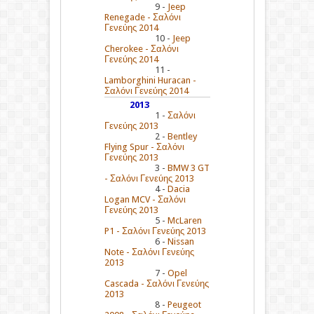
9 -
Jeep
Renegade - Σαλόνι
Γενεύης 2014
10 -
Jeep
Cherokee - Σαλόνι
Γενεύης 2014
11 -
Lamborghini Huracan -
Σαλόνι Γενεύης 2014
2013
1 -
Σαλόνι
Γενεύης 2013
2 -
Bentley
Flying Spur - Σαλόνι
Γενεύης 2013
3 -
BMW 3 GT
- Σαλόνι Γενεύης 2013
4 -
Dacia
Logan MCV - Σαλόνι
Γενεύης 2013
5 -
McLaren
P1 - Σαλόνι Γενεύης 2013
6 -
Nissan
Note - Σαλόνι Γενεύης
2013
7 -
Opel
Cascada - Σαλόνι Γενεύης
2013
8 -
Peugeot