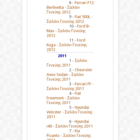
8 -
Ferrari F12
Berlinetta - Σαλόνι
Γενεύης 2012
9 -
Fiat 500L -
Σαλόνι Γενεύης 2012
10 -
Ford B-
Max - Σαλόνι Γενεύης
2012
11 -
Ford
Kuga - Σαλόνι Γενεύης
2012
2011
1 -
Σαλόνι
Γενεύης 2011
2 -
Chevrolet
Aveo Sedan - Σαλόνι
Γενεύης 2011
3 -
Ferrari FF -
Σαλόνι Γενεύης 2011
4 -
Fiat
Freemont - Σαλόνι
Γενεύης 2011
5 -
Hyundai
Veloster - Σαλόνι Γενεύης
2011
6 -
Hyundai
i40 - Σαλόνι Γενεύης 2011
7 -
Kia
Picanto - Σαλόνι Γενεύης