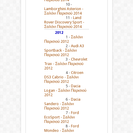
10 -
Lamborghini Asterion -
Σαλόνι Παρισιού 2014
11 -
Land
Rover Discovery Sport -
Σαλόνι Παρισιού 2014
2012
1 -
Σαλόνι
Παρισιού 2012
2 -
Audi A3
Sportback - Σαλόνι
Παρισιού 2012
3 -
Chevrolet
Trax - Σαλόνι Παρισιού
2012
4 -
Citroen
DS3 Cabrio - Σαλόνι
Παρισιού 2012
5 -
Dacia
Logan - Σαλόνι Παρισιού
2012
6 -
Dacia
Sandero - Σαλόνι
Παρισιού 2012
7 -
Ford
EcoSport - Σαλόνι
Παρισιού 2012
8 -
Ford
Mondeo - Σαλόνι