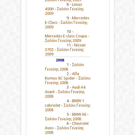
8 -
Lexus
450H - Σαλόνι Γενεύης
2009
9 -
Mercedes
E-Class - Σαλόνι Γενεύης
2009
10 -
Mercedes E-class Coupe -
Σαλόνι Γενεύης 2009
11 -
Nissan
370Z - Σαλόνι Γενεύης
2009
2008
1 -
Σαλόνι
Γενεύης 2008
2 -
Alfa
Romeo 8C Spider - Σαλόνι
Γενεύης 2008
3 -
Audi A4
Avant - Σαλόνι Γενεύης
2008
4 -
BMW 1
cabriolet - Σαλόνι Γενεύης
2008
5 -
BMW X6 -
Σαλόνι Γενεύης 2008
6 -
Chevrolet
Aveo - Σαλόνι Γενεύης
2008