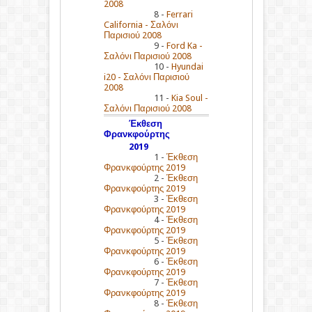
2008
8 -
Ferrari
California - Σαλόνι
Παρισιού 2008
9 -
Ford Ka -
Σαλόνι Παρισιού 2008
10 -
Hyundai
i20 - Σαλόνι Παρισιού
2008
11 -
Kia Soul -
Σαλόνι Παρισιού 2008
Έκθεση
Φρανκφούρτης
2019
1 -
Έκθεση
Φρανκφούρτης 2019
2 -
Έκθεση
Φρανκφούρτης 2019
3 -
Έκθεση
Φρανκφούρτης 2019
4 -
Έκθεση
Φρανκφούρτης 2019
5 -
Έκθεση
Φρανκφούρτης 2019
6 -
Έκθεση
Φρανκφούρτης 2019
7 -
Έκθεση
Φρανκφούρτης 2019
8 -
Έκθεση