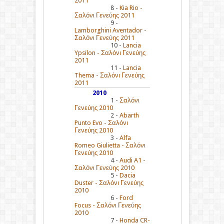
2011
8 -
Kia Rio -
Σαλόνι Γενεύης 2011
9 -
Lamborghini Aventador -
Σαλόνι Γενεύης 2011
10 -
Lancia
Ypsilon - Σαλόνι Γενεύης
2011
11 -
Lancia
Thema - Σαλόνι Γενεύης
2011
2010
1 -
Σαλόνι
Γενεύης 2010
2 -
Abarth
Punto Evo - Σαλόνι
Γενεύης 2010
3 -
Alfa
Romeo Giulietta - Σαλόνι
Γενεύης 2010
4 -
Audi A1 -
Σαλόνι Γενεύης 2010
5 -
Dacia
Duster - Σαλόνι Γενεύης
2010
6 -
Ford
Focus - Σαλόνι Γενεύης
2010
7 -
Honda CR-