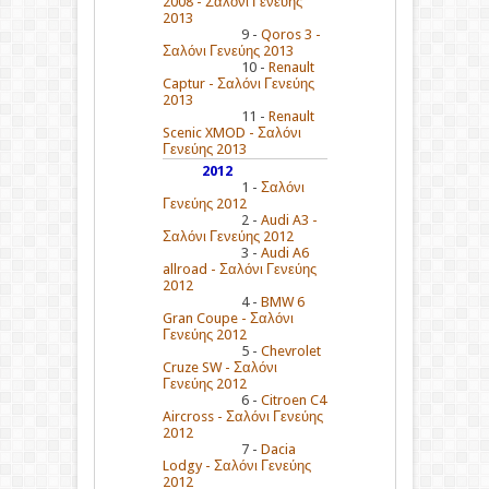
2008 - Σαλόνι Γενεύης
2013
9 -
Qoros 3 -
Σαλόνι Γενεύης 2013
10 -
Renault
Captur - Σαλόνι Γενεύης
2013
11 -
Renault
Scenic XMOD - Σαλόνι
Γενεύης 2013
2012
1 -
Σαλόνι
Γενεύης 2012
2 -
Audi A3 -
Σαλόνι Γενεύης 2012
3 -
Audi A6
allroad - Σαλόνι Γενεύης
2012
4 -
BMW 6
Gran Coupe - Σαλόνι
Γενεύης 2012
5 -
Chevrolet
Cruze SW - Σαλόνι
Γενεύης 2012
6 -
Citroen C4
Aircross - Σαλόνι Γενεύης
2012
7 -
Dacia
Lodgy - Σαλόνι Γενεύης
2012