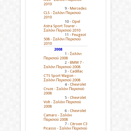
2010
9 -
Mercedes
CLS - Σαλόνι Παρισιού
2010
10 -
Opel
Astra Sport Tourer -
Σαλόνι Παρισιού 2010
11 -
Peugeot
508 - Σαλόνι Παρισιού
2010
2008
1 -
Σαλόνι
Παρισιού 2008
2 -
BMW 7 -
Σαλόνι Παρισιού 2008
3 -
Cadillac
CTS Sport Wagon -
Σαλόνι Παρισιού 2008
4 -
Chevrolet
Cruze - Σαλόνι Παρισιού
2008
5 -
Chevrolet
Volt - Σαλόνι Παρισιού
2008
6 -
Chevrolet
Camaro - Σαλόνι
Παρισιού 2008
7 -
Citroen C3
Picasso - Σαλόνι Παρισιού