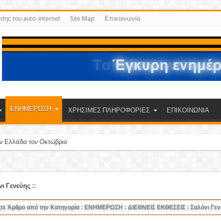
ισης του auto-internet
Site Map
Επικοινωνία
ΕΝΗΜΕΡΩΣΗ
ΧΡΗΣΙΜΕΣ ΠΛΗΡΟΦΟΡΙΕΣ
ΕΠΙΚΟΙΝΩΝΙΑ
ην Ελλάδα τον Οκτώβριο
νι Γενεύης
::