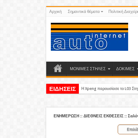
Αρχική
Σημαντικά θέματα
Πολιτική Διαχείρ
ΜΟΝΙΜΕΣ ΣΤΗΛΕΣ
ΔΟΚΙΜΕΣ
ΕΙΔΗΣΕΙΣ
Η Xpeng παρουσίασε το L03 Στ
ΕΝΗΜΕΡΩΣΗ
::
ΔΙΕΘΝΕΙΣ ΕΚΘΕΣΕΙΣ
::
Σαλό