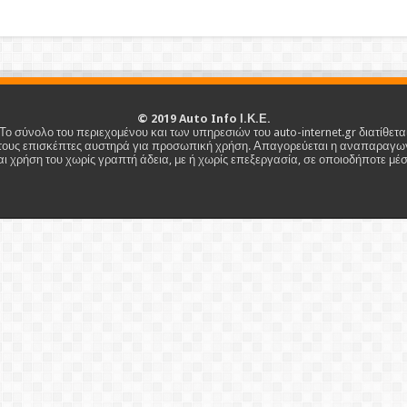
©
2019
Auto Info Ι.Κ.Ε.
Το σύνολο του περιεχομένου και των υπηρεσιών του auto-internet.gr διατίθετα
τους επισκέπτες αυστηρά για προσωπική χρήση. Απαγορεύεται η αναπαραγω
αι χρήση του χωρίς γραπτή άδεια, με ή χωρίς επεξεργασία, σε οποιοδήποτε μέσ