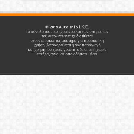
©
2019
Auto Info Ι.Κ.Ε.
Το σύνολο του περιεχομένου και των υπηρεσιών
του auto-internet.gr διατίθεται
στους επισκέπτες αυστηρά για προσωπική
χρήση. Απαγορεύεται η αναπαραγωγή
και χρήση του χωρίς γραπτή άδεια, με ή χωρίς
επεξεργασία, σε οποιοδήποτε μέσο.