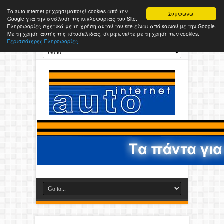
Το auto-internet.gr χρησιμοποιεί cookies από την
Συμφωνώ!
Google για την ανάλυση τις κυκλοφορίας του Site.
Πληροφορίες σχετικά με τη χρήση αυτού του site είναι από κοινού με την Google.
Με τη χρήση αυτής της ιστοσελίδας, συμφωνείτε με τη χρήση των cookies.
Περισσότερες Πληροφορίες