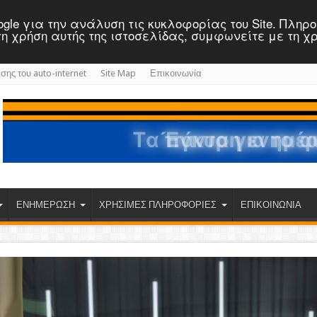
 Google για την ανάλυση τις κυκλοφορίας του Site. Πλη
ε τη χρήση αυτής της ιστοσελίδας, συμφωνείτε με τη χ
ισης του auto-internet
Site Map
Επικοινωνία
ΕΝΗΜΕΡΩΣΗ
ΧΡΗΣΙΜΕΣ ΠΛΗΡΟΦΟΡΙΕΣ
ΕΠΙΚΟΙΝΩΝΙΑ