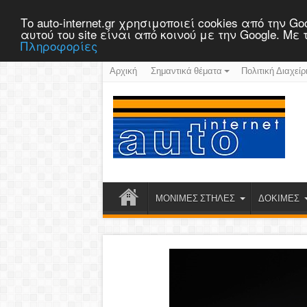
Το auto-internet.gr χρησιμοποιεί cookies από την
αυτού του site είναι από κοινού με την Google. Μ
Πληροφορίες
Αρχική
Σημαντικά θέματα
Πολιτική Διαχείρ
ΜΟΝΙΜΕΣ ΣΤΗΛΕΣ
ΔΟΚΙΜΕΣ