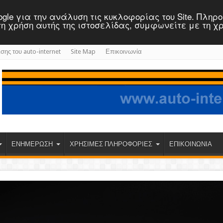
 Google για την ανάλυση τις κυκλοφορίας του Site. Πλη
ε τη χρήση αυτής της ιστοσελίδας, συμφωνείτε με τη χ
ισης του auto-internet
Site Map
Επικοινωνία
ΕΝΗΜΕΡΩΣΗ
ΧΡΗΣΙΜΕΣ ΠΛΗΡΟΦΟΡΙΕΣ
ΕΠΙΚΟΙΝΩΝΙΑ