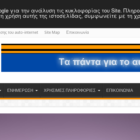
 Google για την ανάλυση τις κυκλοφορίας του Site. Πλη
ε τη χρήση αυτής της ιστοσελίδας, συμφωνείτε με τη χ
ισης του auto-internet
Site Map
Επικοινωνία
ΕΝΗΜΕΡΩΣΗ
ΧΡΗΣΙΜΕΣ ΠΛΗΡΟΦΟΡΙΕΣ
ΕΠΙΚΟΙΝΩΝΙΑ