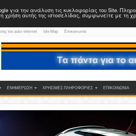
 Google για την ανάλυση τις κυκλοφορίας του Site. Πλη
ε τη χρήση αυτής της ιστοσελίδας, συμφωνείτε με τη χ
ισης του auto-internet
Site Map
Επικοινωνία
ΕΝΗΜΕΡΩΣΗ
ΧΡΗΣΙΜΕΣ ΠΛΗΡΟΦΟΡΙΕΣ
ΕΠΙΚΟΙΝΩΝΙΑ