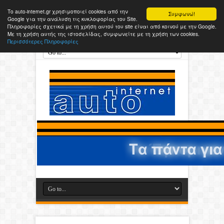
Το auto-internet.gr χρησιμοποιεί cookies από την
Συμφωνώ!
Google για την ανάλυση τις κυκλοφορίας του Site.
Πληροφορίες σχετικά με τη χρήση αυτού του site είναι από κοινού με την Google.
Με τη χρήση αυτής της ιστοσελίδας, συμφωνείτε με τη χρήση των cookies.
Περισσότερες Πληροφορίες