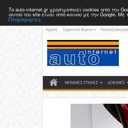
Το auto-internet.gr χρησιμοποιεί cookies από την
αυτού του site είναι από κοινού με την Google. Μ
Πληροφορίες
Αρχική
Σημαντικά θέματα
Πολιτική Διαχείρ
ΜΟΝΙΜΕΣ ΣΤΗΛΕΣ
ΔΟΚΙΜΕΣ