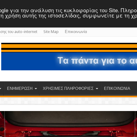
 Google για την ανάλυση τις κυκλοφορίας του Site. Πλη
ε τη χρήση αυτής της ιστοσελίδας, συμφωνείτε με τη χ
ισης του auto-internet
Site Map
Επικοινωνία
ΕΝΗΜΕΡΩΣΗ
ΧΡΗΣΙΜΕΣ ΠΛΗΡΟΦΟΡΙΕΣ
ΕΠΙΚΟΙΝΩΝΙΑ