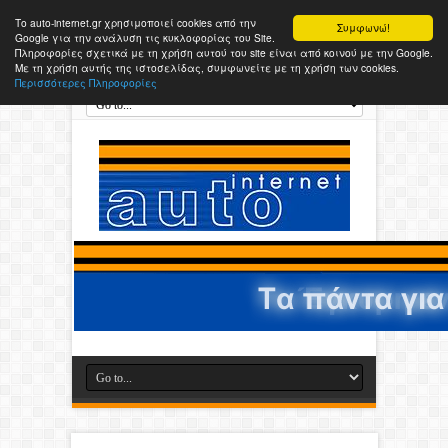
Το auto-internet.gr χρησιμοποιεί cookies από την
Συμφωνώ!
Google για την ανάλυση τις κυκλοφορίας του Site.
Πληροφορίες σχετικά με τη χρήση αυτού του site είναι από κοινού με την Google.
Με τη χρήση αυτής της ιστοσελίδας, συμφωνείτε με τη χρήση των cookies.
Περισσότερες Πληροφορίες