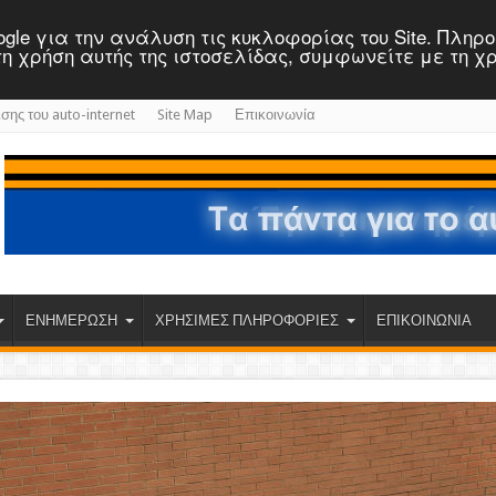
 Google για την ανάλυση τις κυκλοφορίας του Site. Πλη
ε τη χρήση αυτής της ιστοσελίδας, συμφωνείτε με τη χ
ισης του auto-internet
Site Map
Επικοινωνία
ΕΝΗΜΕΡΩΣΗ
ΧΡΗΣΙΜΕΣ ΠΛΗΡΟΦΟΡΙΕΣ
ΕΠΙΚΟΙΝΩΝΙΑ