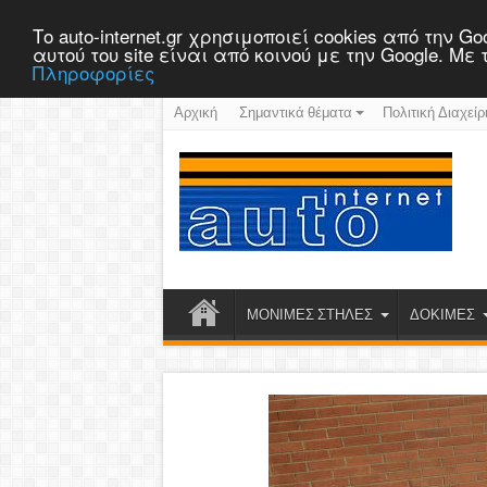
Το auto-internet.gr χρησιμοποιεί cookies από την
αυτού του site είναι από κοινού με την Google. Μ
Πληροφορίες
Αρχική
Σημαντικά θέματα
Πολιτική Διαχείρ
ΜΟΝΙΜΕΣ ΣΤΗΛΕΣ
ΔΟΚΙΜΕΣ