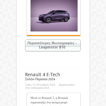
Περισσότερες Φωτογραφίες -
Leapmotor B10
Κάντε κλικ στις φωτογραφίες για
μεγέθυνση
Renault 4 E-Tech
Σαλόνι Παρισιού 2024
Τρίτη, 15 Οκτωβρίου 2024 Δημοσιευμένο
στην κατηγορία
2024
Μετά το Renault 5, η Renault
παρουσιάζει ένα ακόμα ρετρό