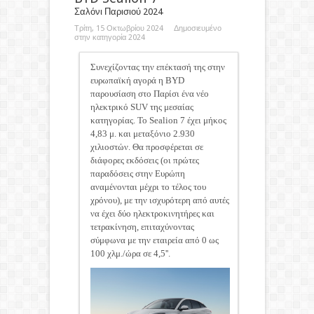
Σαλόνι Παρισιού 2024
Τρίτη, 15 Οκτωβρίου 2024 Δημοσιευμένο
στην κατηγορία
2024
Συνεχίζοντας την επέκτασή της στην
ευρωπαϊκή αγορά η BYD
παρουσίαση στο Παρίσι ένα νέο
ηλεκτρικό SUV της μεσαίας
κατηγορίας. Το Sealion 7 έχει μήκος
4,83 μ. και μεταξόνιο 2.930
χιλιοστών. Θα προσφέρεται σε
διάφορες εκδόσεις (οι πρώτες
παραδόσεις στην Ευρώπη
αναμένονται μέχρι το τέλος του
χρόνου), με την ισχυρότερη από αυτές
να έχει δύο ηλεκτροκινητήρες και
τετρακίνηση, επιταχύνοντας
σύμφωνα με την εταιρεία από 0 ως
100 χλμ./ώρα σε 4,5''.