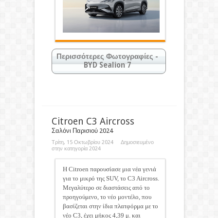
Περισσότερες Φωτογραφίες -
BYD Sealion 7
Κάντε κλικ στις φωτογραφίες για
μεγέθυνση
Citroen C3 Aircross
Σαλόνι Παρισιού 2024
Τρίτη, 15 Οκτωβρίου 2024 Δημοσιευμένο
στην κατηγορία
2024
H Citroen παρουσίασε μια νέα γενιά
για το μικρό της SUV, το C3 Aircross.
Μεγαλύτερο σε διαστάσεις από το
προηγούμενο, το νέο μοντέλο, που
βασίζεται στην ίδια πλατφόρμα με το
νέο C3, έχει μήκος 4,39 μ. και