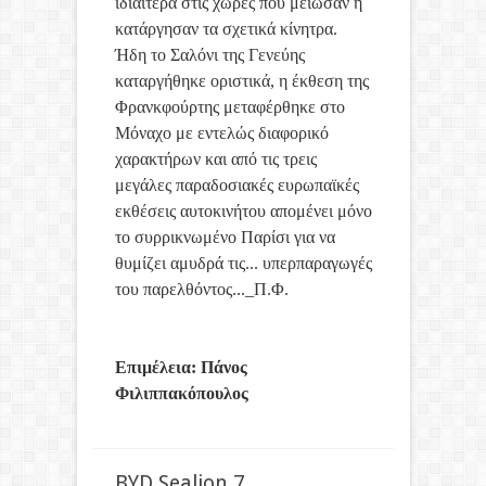
ιδιαίτερα στις χώρες που μείωσαν ή
κατάργησαν τα σχετικά κίνητρα.
Ήδη το Σαλόνι της Γενεύης
καταργήθηκε οριστικά, η έκθεση της
Φρανκφούρτης μεταφέρθηκε στο
Μόναχο με εντελώς διαφορικό
χαρακτήρων και από τις τρεις
μεγάλες παραδοσιακές ευρωπαϊκές
εκθέσεις αυτοκινήτου απομένει μόνο
το συρρικνωμένο Παρίσι για να
θυμίζει αμυδρά τις... υπερπαραγωγές
του παρελθόντος..._Π.Φ.
Επιμέλεια: Πάνος
Φιλιππακόπουλος
BYD Sealion 7