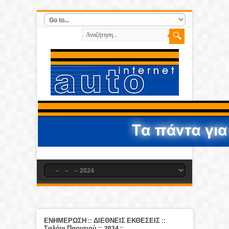
ΕΝΗΜΕΡΩΣΗ
::
ΔΙΕΘΝΕΙΣ ΕΚΘΕΣΕΙΣ
::
Σαλόνι Παρισιού
::
2024
::