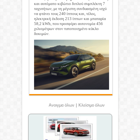
και αυτόματο κιβώτιο διπλού συμπλέκτη 7
ταχυτήτων, με τη μέγιστη συνδυασμένη ισχύ
να φτάνει τους 240 ίππους και, τέλος,
ηλεκτρική έκδοση 213 ίππων και μπαταρία
58,2 kWh, που προσφέρει αυτονομία 456
χιλιομέτρων στον τυποποιημένο κύκλο
δοκιμών.
Ανοιγμα όλων
|
Κλείσιμο όλων