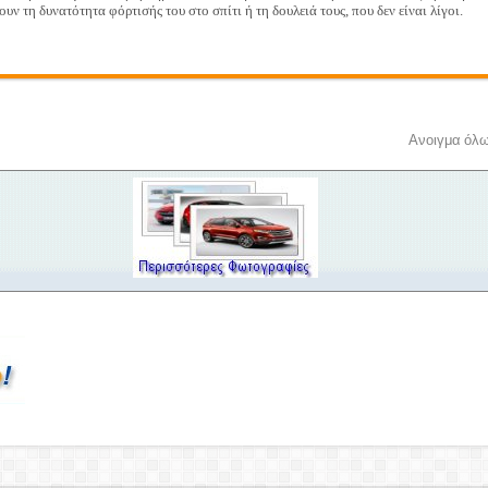
ν τη δυνατότητα φόρτισής του στο σπίτι ή τη δουλειά τους, που δεν είναι λίγοι.
Ανοιγμα όλ
Κάντε κλικ στις φωτογραφίες για μεγέθυνση