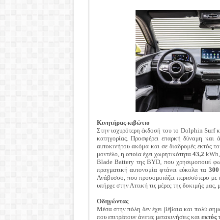
Κινητήρας-κιβώτιο
Στην ισχυρότερη έκδοσή του το Dolphin Surf κ
κατηγορίας. Προσφέρει επαρκή δύναμη και ά
αυτοκινήτου ακόμα και σε διαδρομές εκτός το
μοντέλο, η οποία έχει χωρητικότητα
43,2
kWh, 
Blade Battery της BYD, που χρησιμοποιεί φω
πραγματική αυτονομία φτάνει εύκολα τα
300
Ανάβυσσο, που προσομοιάζει περισσότερο με 
υπήρχε στην Αττική τις μέρες της δοκιμής μας,
Οδηγώντας
Μέσα στην πόλη δεν έχει βέβαια και πολύ σημ
που επιτρέπουν άνετες μετακινήσεις και
εκτός
τ