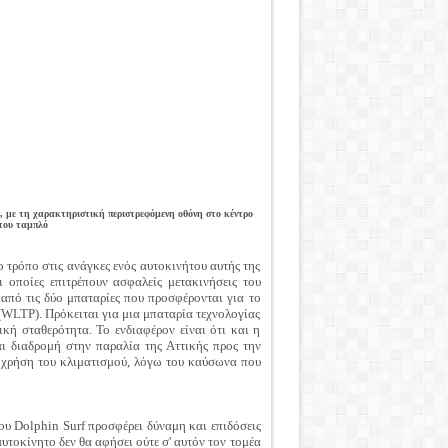
ό, με τη χαρακτηριστική περιστρεφόμενη οθόνη στο κέντρο
του ταμπλό
 τρόπο στις ανάγκες ενός αυτοκινήτου αυτής της
οι οποίες επιτρέπουν ασφαλείς μετακινήσεις του
 από τις δύο μπαταρίες που προσφέρονται για το
WLTP). Πρόκειται για μια μπαταρία τεχνολογίας
κή σταθερότητα. Το ενδιαφέρον είναι ότι και η
αι διαδρομή στην παραλία της Αττικής προς την
 χρήση του κλιματισμού, λόγω του καύσωνα που
ου Dolphin Surf προσφέρει δύναμη και επιδόσεις
υτοκίνητο δεν θα αφήσει ούτε σ' αυτόν τον τομέα