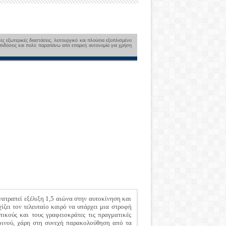
ς εξωτερικές διαστάσεις, λειτουργικό και πλούσια εξοπλισμένο
 επιδόσεις και πολύ παραπάνω από επαρκή αυτονομία για χρήση
νατραπεί εξέλιξη 1,5 αιώνα στην αυτοκίνηση και
ίζει τον τελευταίο καιρό να υπάρχει μια στροφή
ικούς και τους γραφειοκράτες τις πραγματικές
ινού, χάρη στη συνεχή παρακολούθηση από τα