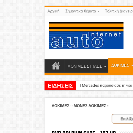
Αρχική
Σημαντικά θέματα
Πολιτική Διαχείρ
ΔΟΚΙΜΕΣ
ΜΟΝΙΜΕΣ ΣΤΗΛΕΣ
ΕΙΔΗΣΕΙΣ
Η Mercedes παρουσίασε τη νέα G
ΔΟΚΙΜΕΣ
::
ΜΟΝΕΣ ΔΟΚΙΜΕΣ
::