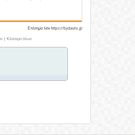
Επίσημο Site
https://bydauto.gr
ων
|
Κλείσιμο όλων