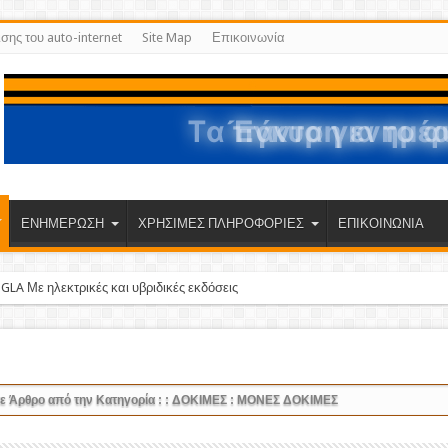
ισης του auto-internet
Site Map
Επικοινωνία
ΕΝΗΜΕΡΩΣΗ
ΧΡΗΣΙΜΕΣ ΠΛΗΡΟΦΟΡΙΕΣ
ΕΠΙΚΟΙΝΩΝΙΑ
LA Με ηλεκτρικές και υβριδικές εκδόσεις