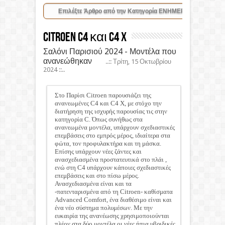
Citroen C4 και C4 X
Σαλόνι Παρισιού 2024 - Μοντέλα που
ανανεώθηκαν
..:: Τρίτη, 15 Οκτωβρίου
2024 ::..
Στο Παρίσι Citroen παρουσιάζει της
ανανεωμένες C4 και C4 X, με στόχο την
διατήρηση της ισχυρής παρουσίας τις στην
κατηγορία C. Όπως συνήθως στα
ανανεωμένα μοντέλα, υπάρχουν σχεδιαστικές
επεμβάσεις στο εμπρός μέρος, ιδιαίτερα στα
φώτα, τον προφυλακτήρα και τη μάσκα.
Επίσης υπάρχουν νέες ζάντες και
ανασχεδιασμένα προστατευτικά στο πλάι ,
ενώ στη C4 υπάρχουν κάποιες σχεδιαστικές
επεμβάσεις και στο πίσω μέρος.
Ανασχεδιασμένα είναι και τα
-πατενταρισμένα από τη Citroen- καθίσματα
Advanced Comfort, ένα διαθέσιμο είναι και
ένα νέο σύστημα πολυμέσων. Με την
ευκαιρία της ανανέωσης χρησιμοποιούνται
πλέον στα δύο μοντέλα οι νέες ήπια υβριδικές