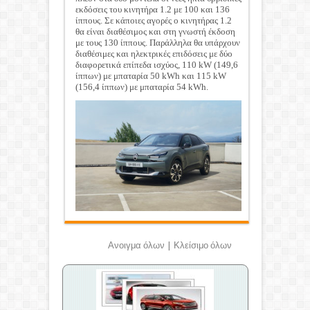
εκδόσεις του κινητήρα 1.2 με 100 και 136
ίππους. Σε κάποιες αγορές ο κινητήρας 1.2
θα είναι διαθέσιμος και στη γνωστή έκδοση
με τους 130 ίππους. Παράλληλα θα υπάρχουν
διαθέσιμες και ηλεκτρικές επιδόσεις με δύο
διαφορετικά επίπεδα ισχύος, 110 kW (149,6
ίππων) με μπαταρία 50 kWh και 115 kW
(156,4 ίππων) με μπαταρία 54 kWh.
Ανοιγμα όλων
|
Κλείσιμο όλων